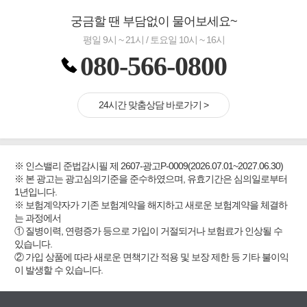
궁금할 땐 부담없이 물어보세요~
평일 9시 ~ 21시 / 토요일 10시 ~ 16시
080-566-0800
24시간 맞춤상담 바로가기 >
※ 인스밸리 준법감시필 제 2607-광고P-0009(2026.07.01~2027.06.30)
※ 본 광고는 광고심의기준을 준수하였으며, 유효기간은 심의일로부터
1년입니다.
※ 보험계약자가 기존 보험계약을 해지하고 새로운 보험계약을 체결하
는 과정에서
① 질병이력, 연령증가 등으로 가입이 거절되거나 보험료가 인상될 수
있습니다.
② 가입 상품에 따라 새로운 면책기간 적용 및 보장 제한 등 기타 불이익
이 발생할 수 있습니다.