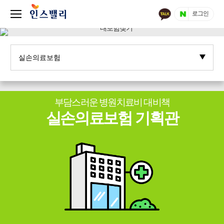
로그인
부담스러운 병원치료비 대비책
실손의료보험 기획관