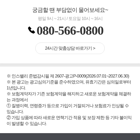
궁금할 땐 부담없이 물어보세요~
평일 9시 ~ 21시 / 토요일 10시 ~ 16시
080-566-0800
24시간 맞춤상담 바로가기 >
※ 인스밸리 준법감시필 제 2607-광고P-0009(2026.07.01~2027.06.30)
※ 본 광고는 광고심의기준을 준수하였으며, 유효기간은 심의일로부터
1년입니다.
※ 보험계약자가 기존 보험계약을 해지하고 새로운 보험계약을 체결하
는 과정에서
① 질병이력, 연령증가 등으로 가입이 거절되거나 보험료가 인상될 수
있습니다.
② 가입 상품에 따라 새로운 면책기간 적용 및 보장 제한 등 기타 불이익
이 발생할 수 있습니다.