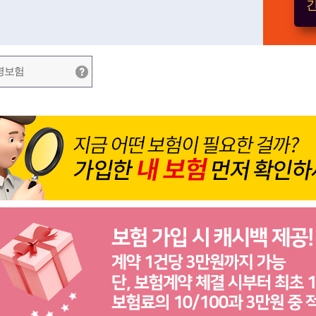
간
병보험