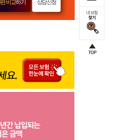
편 비교
하기
상담신청