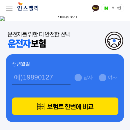
로그인
운전자를 위한 더 안전한 선택
운전자
보험
생년월일
남자
여자
보험료 한번에 비교