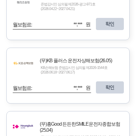
준법감시인 심의필 제2026-광고-971호
(2026.04.22~2027.04.21)
확인
**,*** 원
월보험료:
(무)KB 플러스 운전자상해보험(26.05)
KB손해보험 준법감시인 심의필 제2026-1544호
(2026.06.18~2027.06.17)
확인
**,*** 원
월보험료:
(무)흥Good 든든한SMILE운전자종합보험
(25.04)