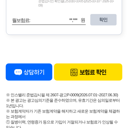
준법감시인 확인필L251010-10-05 (2025-10-10 ~ 2026-10-
09)
확인
**,*** 원
월보험료:
상담하기
보험료 확인
※ 인스밸리 준법감시필 제 2607-광고P-0009(2026.07.01~2027.06.30)
※ 본 광고는 광고심의기준을 준수하였으며, 유효기간은 심의일로부터
1년입니다.
※ 보험계약자가 기존 보험계약을 해지하고 새로운 보험계약을 체결하
는 과정에서
① 질병이력, 연령증가 등으로 가입이 거절되거나 보험료가 인상될 수
있습니다.