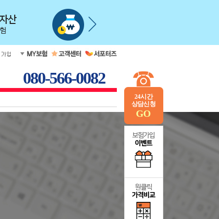
080-566-0082
24시간
상담신청
GO