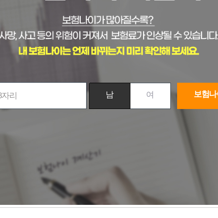
보험나
남
여