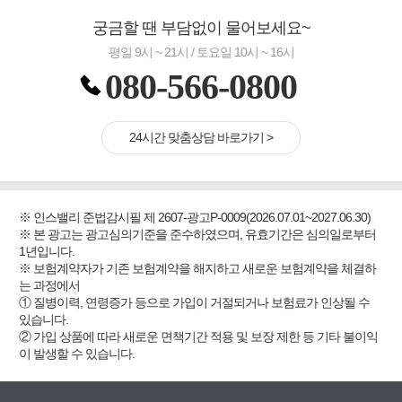
궁금할 땐 부담없이 물어보세요~
평일 9시 ~ 21시 / 토요일 10시 ~ 16시
080-566-0800
24시간 맞춤상담 바로가기 >
※ 인스밸리 준법감시필 제 2607-광고P-0009(2026.07.01~2027.06.30)
※ 본 광고는 광고심의기준을 준수하였으며, 유효기간은 심의일로부터
1년입니다.
※ 보험계약자가 기존 보험계약을 해지하고 새로운 보험계약을 체결하
는 과정에서
① 질병이력, 연령증가 등으로 가입이 거절되거나 보험료가 인상될 수
있습니다.
② 가입 상품에 따라 새로운 면책기간 적용 및 보장 제한 등 기타 불이익
이 발생할 수 있습니다.