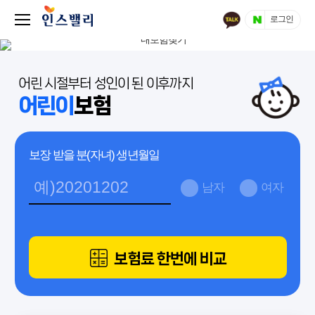
로그인
어린 시절부터 성인이 된 이후까지
어린이
보험
보장 받을 분(자녀) 생년월일
남자
여자
보험료 한번에 비교