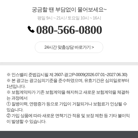
궁금할 땐 부담없이 물어보세요~
평일 9시 ~ 21시 / 토요일 10시 ~ 16시
080-566-0800
24시간 맞춤상담 바로가기 >
※ 인스밸리 준법감시필 제 2607-광고P-0009(2026.07.01~2027.06.30)
※ 본 광고는 광고심의기준을 준수하였으며, 유효기간은 심의일로부터
1년입니다.
※ 보험계약자가 기존 보험계약을 해지하고 새로운 보험계약을 체결하
는 과정에서
① 질병이력, 연령증가 등으로 가입이 거절되거나 보험료가 인상될 수
있습니다.
② 가입 상품에 따라 새로운 면책기간 적용 및 보장 제한 등 기타 불이익
이 발생할 수 있습니다.