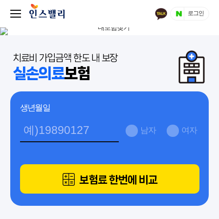
로그인
치료비 가입금액 한도 내 보장
실손의료
보험
생년월일
남자
여자
보험료 한번에 비교