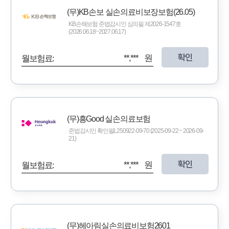
(무)KB손보 실손의료비보장보험(26.05)
KB손해보험 준법감시인 심의필 제2026-1547호
(2026.06.18~2027.06.17)
확인
**,*** 원
월보험료:
(무)흥Good 실손의료보험
준법감시인 확인필L250922-09-70 (2025-09-22 ~ 2026-09-
21)
확인
**,*** 원
월보험료:
(무)헤아림실손의료비보험2601