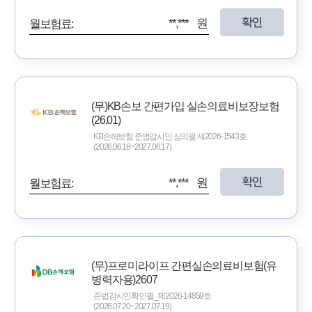
확인
**,*** 원
월보험료:
(무)KB손보 간편가입 실손의료비보장보험
(26.01)
KB손해보험 준법감시인 심의필 제2026-1543호
(2026.06.18~2027.06.17)
확인
**,*** 원
월보험료:
(무)프로미라이프 간편실손의료비보험(유
병력자용)2607
준법감시인확인필_제2026-14859호
(2026.07.20~2027.07.19)