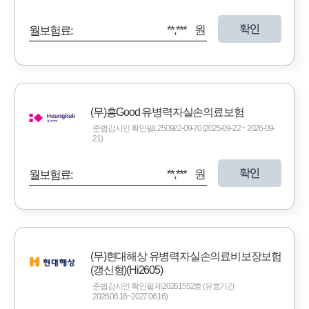
확인
**,*** 원
월보험료:
(무)흥Good 유병력자실손의료보험
준법감시인 확인필L250922-09-70 (2025-09-22 ~ 2026-09-
21)
확인
**,*** 원
월보험료:
(무)현대해상 유병력자실손의료비보장보험
(갱신형)(Hi2605)
준법감시인 확인필 제20261552호 (유효기간
2026.06.16~2027.06.16)