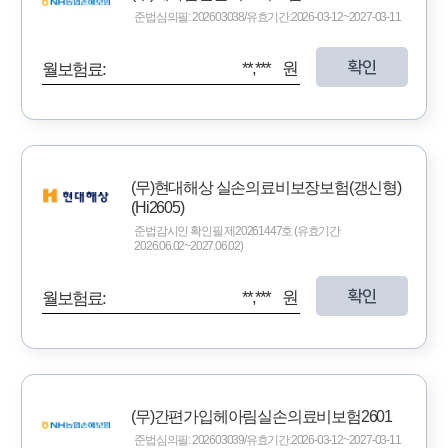
준법심의필: 202603038/유효기간:2026-03-12~2027-03-11
확인
**,*** 원
월보험료:
(무)현대해상 실손의료비보장보험(갱신형)
(Hi2605)
준법감시인 확인필 제20261447호 (유효기간
2026.06.02~2027.06.02)
확인
**,*** 원
월보험료:
(무)간편가입헤아림실손의료비보험2601
준법심의필: 202603039/유효기간:2026-03-12~2027-03-11