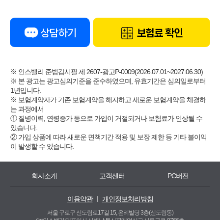
상담하기
보험료 확인
※ 인스밸리 준법감시필 제 2607-광고P-0009(2026.07.01~2027.06.30)
※ 본 광고는 광고심의기준을 준수하였으며, 유효기간은 심의일로부터
1년입니다.
※ 보험계약자가 기존 보험계약을 해지하고 새로운 보험계약을 체결하
는 과정에서
① 질병이력, 연령증가 등으로 가입이 거절되거나 보험료가 인상될 수
있습니다.
② 가입 상품에 따라 새로운 면책기간 적용 및 보장 제한 등 기타 불이익
이 발생할 수 있습니다.
회사소개
고객센터
PC버전
이용약관
ㅣ
개인정보처리방침
서울 구로구 신도림로17길 15, 온리빌딩 3층(신도림동)