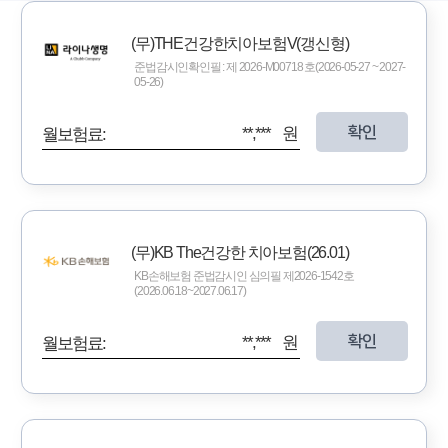
(무)THE건강한치아보험V(갱신형)
준법감시인확인필 : 제 2026-M00718 호(2026-05-27 ~ 2027-
05-26)
확인
**,*** 원
월보험료:
(무)KB The건강한 치아보험(26.01)
KB손해보험 준법감시인 심의필 제2026-1542호
(2026.06.18~2027.06.17)
확인
**,*** 원
월보험료: