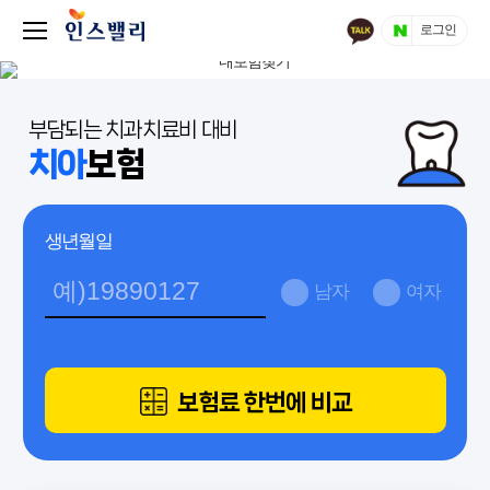
로그인
부담되는 치과치료비 대비
치아
보험
생년월일
남자
여자
보험료 한번에 비교