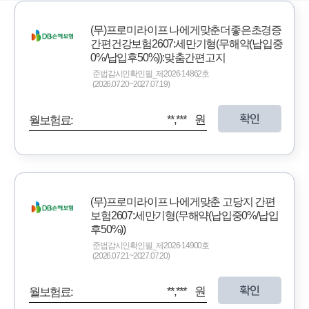
(무)프로미라이프 나에게맞춘더좋은초경증
간편건강보험2607:세만기형(무해약(납입중
0%/납입후50%)):맞춤간편고지
준법감시인확인필_제2026-14862호
(2026.07.20~2027.07.19)
확인
**,*** 원
월보험료:
(무)프로미라이프 나에게맞춘 고당지 간편
보험2607:세만기형(무해약(납입중0%/납입
후50%))
준법감시인확인필_제2026-14900호
(2026.07.21~2027.07.20)
확인
**,*** 원
월보험료: