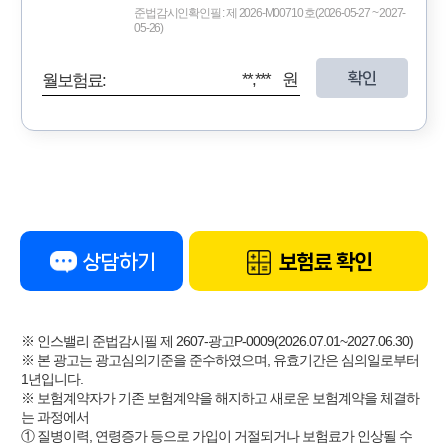
준법감시인확인필 : 제 2026-M00710 호(2026-05-27 ~ 2027-
05-26)
확인
**,*** 원
월보험료:
상담하기
보험료 확인
※ 인스밸리 준법감시필 제 2607-광고P-0009(2026.07.01~2027.06.30)
※ 본 광고는 광고심의기준을 준수하였으며, 유효기간은 심의일로부터
1년입니다.
※ 보험계약자가 기존 보험계약을 해지하고 새로운 보험계약을 체결하
는 과정에서
① 질병이력, 연령증가 등으로 가입이 거절되거나 보험료가 인상될 수