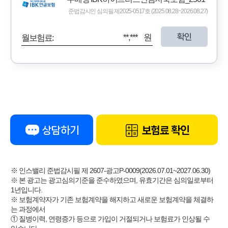
준법감시인 심의필 제2025-0517호 (2025.08.28~2026.08.27)
확인
**,*** 원
월보험료:
상담하기
보험료 확인
※ 인스밸리 준법감시필 제 2607-광고P-0009(2026.07.01~2027.06.30)
※ 본 광고는 광고심의기준을 준수하였으며, 유효기간은 심의일로부터
1년입니다.
※ 보험계약자가 기존 보험계약을 해지하고 새로운 보험계약을 체결하
는 과정에서
① 질병이력, 연령증가 등으로 가입이 거절되거나 보험료가 인상될 수