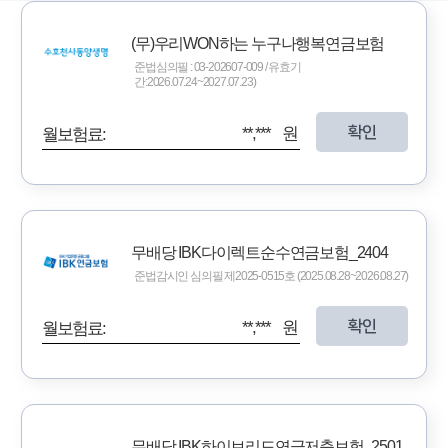
(무)우리WON하는 누구나행복연금보험
준법심의필 : 03-202607-009 / 유효기
간:2026.07.24~2027.07.23)
확인
**,*** 원
월보험료:
무배당 IBK다이렉트순수연금보험_2404
준법감시인 심의필 제2025-0515호 (2025.08.28~2026.08.27)
확인
**,*** 원
월보험료:
무배당 IBK하이브리드연금저축보험_2501