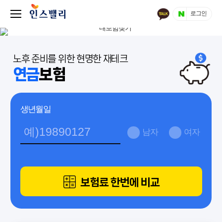
로그인
노후 준비를 위한 현명한 재테크
연금
보험
생년월일
남자
여자
보험료 한번에 비교