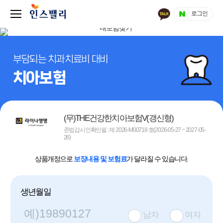
로그인
부담되는 치과치료비 대비
치아보험
(무)THE건강한치아보험V(갱신형)
준법감시인확인필 : 제 2026-M00718 호(2026-05-27 ~ 2027-05-
26)
상품개정으로
보장내용 및 보험료
가 달라질 수 있습니다.
생년월일
남자
여자