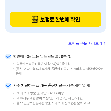
보험료 한번에 확인
보험료 샘플 미리보기
한번에 목돈 드는 임플란트 보장(특약)
-임플란트 평균비용(치아 1개당) 약 117만원
[출처: 건강보험심사평가원, 2025년 비급여 진료비용 및 제증명수수료
통계]
자주 치료하는 크라운, 충전치료는 개수 제한 없이!
- 치과 외래 방문 전 국민의 47.1% 이용
-재료/개수 제한 없이 보장(단, 크라운 2년 내 연3개 한)
[출처: 건강보험심사평가원, 치과 외래 진료현황 분석, 2023]]