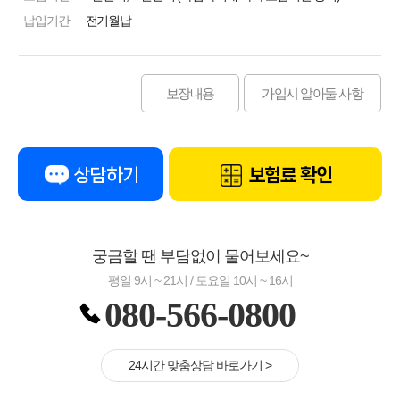
납입기간
전기월납
보장내용
가입시 알아둘 사항
상담하기
보험료 확인
궁금할 땐 부담없이 물어보세요~
평일 9시 ~ 21시 / 토요일 10시 ~ 16시
080-566-0800
24시간 맞춤상담 바로가기 >