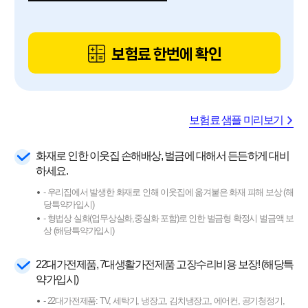
보험료 한번에 확인
보험료 샘플 미리보기
화재로 인한 이웃집 손해배상, 벌금에 대해서 든든하게 대비
하세요.
- 우리집에서 발생한 화재로 인해 이웃집에 옮겨붙은 화재 피해 보상 (해
당특약가입시)
- 형법상 실화(업무상실화,중실화 포함)로 인한 벌금형 확정시 벌금액 보
상 (해당특약가입시)
22대가전제품, 7대생활가전제품 고장수리비용 보장! (해당특
약가입시)
- 22대가전제품: TV, 세탁기, 냉장고, 김치냉장고, 에어컨, 공기청정기,