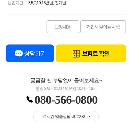
납입기간
3,5,7,10,15년납, 전기납
보장내용
가입시 알아둘 사항
상담하기
보험료 확인
궁금할 땐 부담없이 물어보세요~
평일 9시 ~ 21시 / 토요일 10시 ~ 16시
080-566-0800
24시간 맞춤상담 바로가기 >