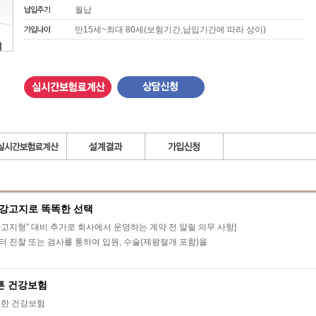
월납
만15세~최대 80세(보험기간,납입기간에 따라 상이)
건강고지로 똑똑한 선택
반고지형” 대비 추가로 회사에서 운영하는 계약 전 알릴 의무 사항]
부터 진찰 또는 검사를 통하여 입원, 수술(제왕절개 포함)을
튼 건강보험
가능한 건강보험