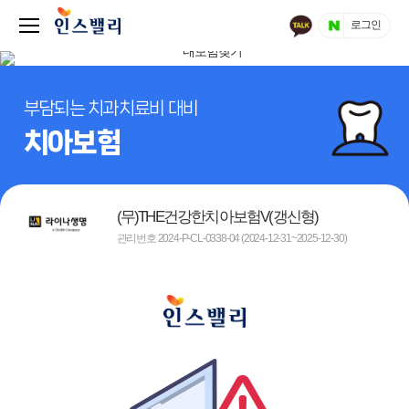
로그인
부담되는 치과치료비 대비
치아보험
(무)THE건강한치아보험V(갱신형)
관리번호 2024-P-CL-0338-04 (2024-12-31~2025-12-30)