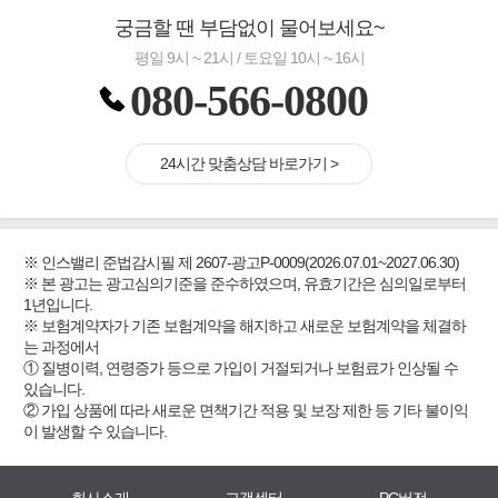
궁금할 땐 부담없이 물어보세요~
평일 9시 ~ 21시 / 토요일 10시 ~ 16시
080-566-0800
24시간 맞춤상담 바로가기 >
※ 인스밸리 준법감시필 제 2607-광고P-0009(2026.07.01~2027.06.30)
※ 본 광고는 광고심의기준을 준수하였으며, 유효기간은 심의일로부터
1년입니다.
※ 보험계약자가 기존 보험계약을 해지하고 새로운 보험계약을 체결하
는 과정에서
① 질병이력, 연령증가 등으로 가입이 거절되거나 보험료가 인상될 수
있습니다.
② 가입 상품에 따라 새로운 면책기간 적용 및 보장 제한 등 기타 불이익
이 발생할 수 있습니다.
회사소개
고객센터
PC버전