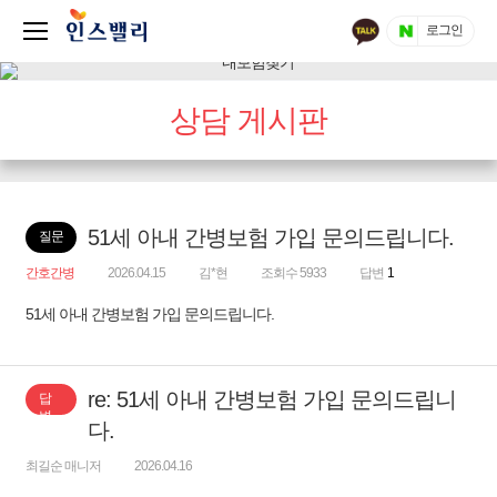
로그인
상담 게시판
51세 아내 간병보험 가입 문의드립니다.
질문
간호간병
2026.04.15
김*현
조회수 5933
답변
1
51세 아내 간병보험 가입 문의드립니다.
re: 51세 아내 간병보험 가입 문의드립니
답
변
다.
최길순 매니저
2026.04.16