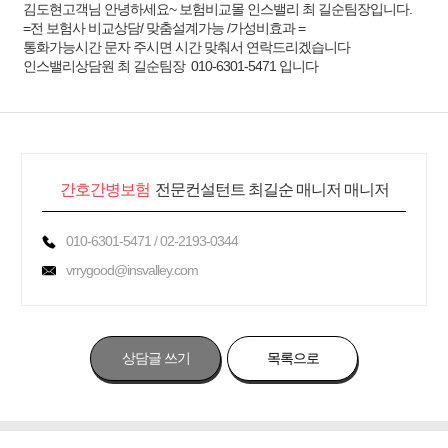
김도현고객님 안녕하세요~ 보험비교몰 인스밸리 최 길순팀장입니다.
=전 보험사 비교상담/ 맞춤설계가능 /가성비효과 =
통화가능시간 문자 주시면 시간 맞춰서 연락드리겠습니다
인스밸리상담원 최 길순팀장 010-6301-5471 입니다
간호간병보험
전문컨설턴트 최길순 매니저 매니저
010-6301-5471 / 02-2193-0344
vrrygood@insvalley.com
상담글 쓰기
목록으로