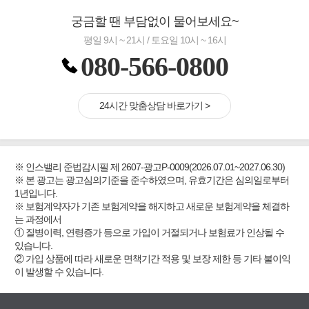
궁금할 땐 부담없이 물어보세요~
평일 9시 ~ 21시 / 토요일 10시 ~ 16시
080-566-0800
24시간 맞춤상담 바로가기 >
※ 인스밸리 준법감시필 제 2607-광고P-0009(2026.07.01~2027.06.30)
※ 본 광고는 광고심의기준을 준수하였으며, 유효기간은 심의일로부터
1년입니다.
※ 보험계약자가 기존 보험계약을 해지하고 새로운 보험계약을 체결하
는 과정에서
① 질병이력, 연령증가 등으로 가입이 거절되거나 보험료가 인상될 수
있습니다.
② 가입 상품에 따라 새로운 면책기간 적용 및 보장 제한 등 기타 불이익
이 발생할 수 있습니다.